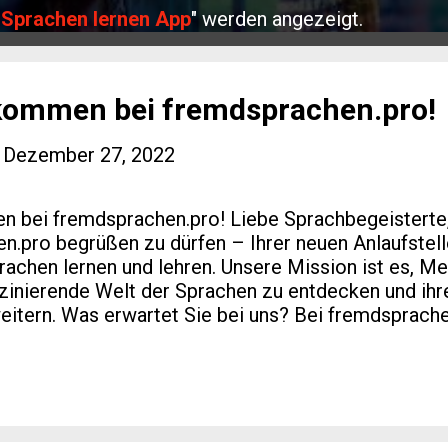
"
Sprachen lernen App
" werden angezeigt.
lkommen bei fremdsprachen.pro!
-
Dezember 27, 2022
 bei fremdsprachen.pro! Liebe Sprachbegeisterte, 
n.pro begrüßen zu dürfen – Ihrer neuen Anlaufstelle
chen lernen und lehren. Unsere Mission ist es, M
szinierende Welt der Sprachen zu entdecken und ih
weitern. Was erwartet Sie bei uns? Bei fremdsprache
rcen und Möglichkeiten, die Ihnen beim Erlernen ei
r Angebot umfasst: Umfangreiche Lernmaterialien Wi
itete Lektionen, Übungen und Lernmaterialien zur V
niveaus abgestimmt sind. Von Anfängern bis zu Fo
s passende Material. Interaktive Lernmethoden Nutz