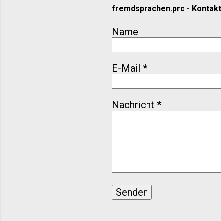
fremdsprachen.pro - Kontak
Name
E-Mail
*
Nachricht
*