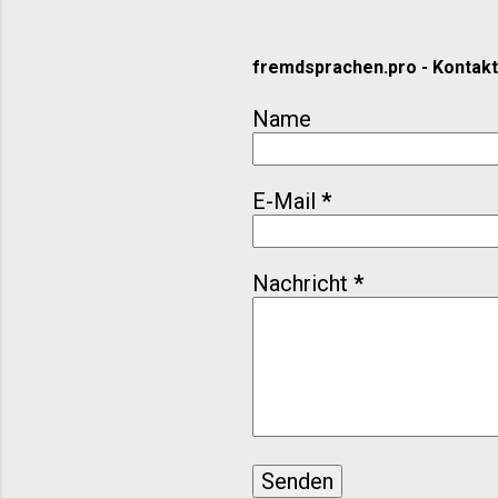
fremdsprachen.pro - Kontak
Name
E-Mail
*
Nachricht
*